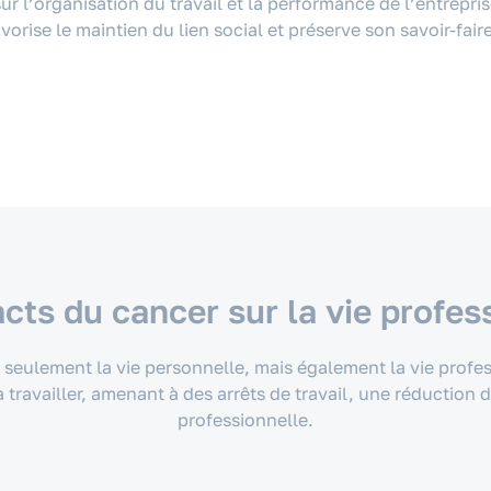
ur l’organisation du travail et la performance de l’entrep
vorise le maintien du lien social et préserve son savoir-faire
cts du cancer sur la vie profes
eulement la vie personnelle, mais également la vie profess
 travailler, amenant à des arrêts de travail, une réduction 
professionnelle.