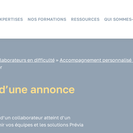
XPERTISES
NOS FORMATIONS
RESSOURCES
QUI SOMMES-
aborateurs en difficulté
»
Accompagnement personnalisé de
r
d’une annonce
’un collaborateur atteint d’un
r vos équipes et les solutions Prévia