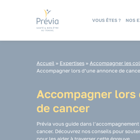
Panneau de gestion des cookies
VOUS ÊTES ?
NOS E
Accueil
»
Expertises
»
Accompagner les coll
Accompagner lors d’une annonce de cance
Accompagner lors 
de cancer
Prévia vous guide dans l’accompagnement d
cancer. Découvrez nos conseils pour souteni
pour les aider à traverser cette épreuve.