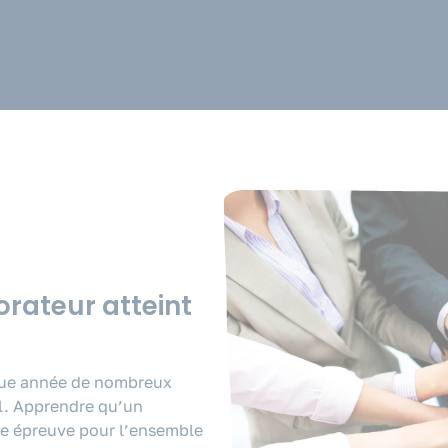
rateur atteint
que année de nombreux
el. Apprendre qu’un
une épreuve pour l’ensemble