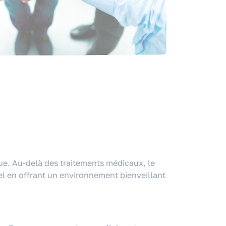
ue. Au-delà des traitements médicaux, le
tiel en offrant un environnement bienveillant