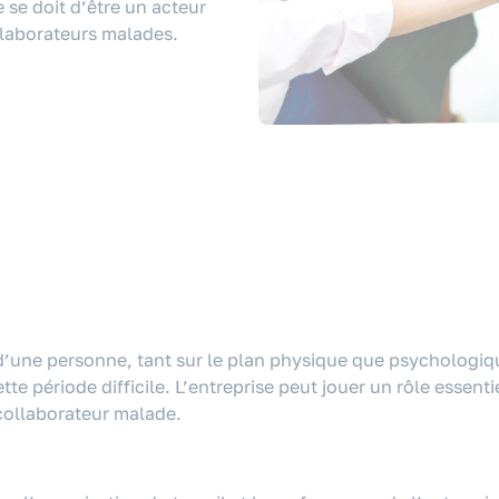
e se doit d’être un acteur
laborateurs malades.
’une personne, tant sur le plan physique que psychologiq
tte période difficile. L’entreprise peut jouer un rôle essen
 collaborateur malade.