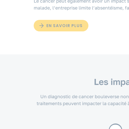
Le cancer peut également avoir un impact s
malade, l’entreprise limite l’absentéisme, fa
EN SAVOIR PLUS
Les impa
Un diagnostic de cancer bouleverse non s
traitements peuvent impacter la capacité à