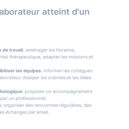
borateur atteint d'un
 de travail
: aménager les horaires,
tiel thérapeutique, adapter les missions et
iliser les équipes
: informer les collègues
aborateur, dissiper les craintes et les idées
chologique
: proposer un accompagnement
f par un professionnel.
l
: organiser des rencontres régulières, des
des échanges par email.