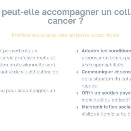
 peut-elle accompagner un colla
cancer ?
Mettre en place des actions concrètes
t permettent aux
Adapter les conditions
er vie professionnelle et
proposer un temps par
rtion professionnelle sont
les responsabilités.
ualité de vie et l’estime de
Communiquer et sensib
de la situation du coll
reçues.
lace pour accompagner un
Offrir un soutien psy
individuel ou collecti
Maintenir le lien socia
visites à domicile ou 