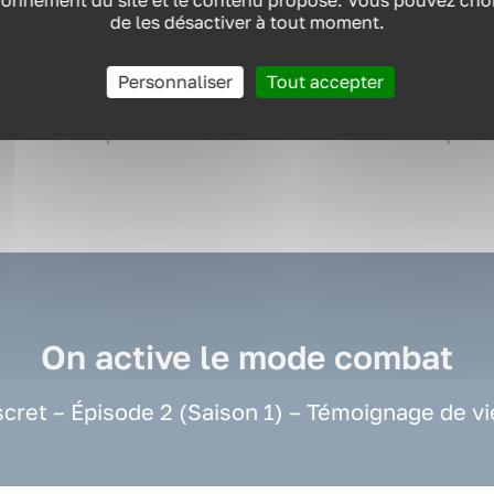
ionnement du site et le contenu proposé. Vous pouvez chois
de les désactiver à tout moment.
Doutes et questionnements
L’avenir professionnel peut être source d’anxiété et
Personnaliser
Tout accepter
incertitudes. La peur de perdre son emploi, de ne pas pouv
etrouver son poste ou de devoir se reconvertir est fréquent
On active le mode combat
scret – Épisode 2 (Saison 1) – Témoignage de vi