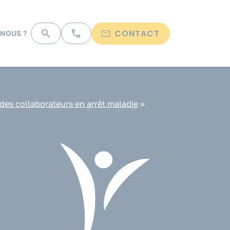
CONTACT
NOUS ?
s collaborateurs en arrêt maladie
»