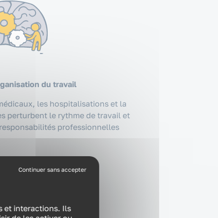
rganisation du travail
dicaux, les hospitalisations et la
s perturbent le rythme de travail et
responsabilités professionnelles
et interactions. Ils