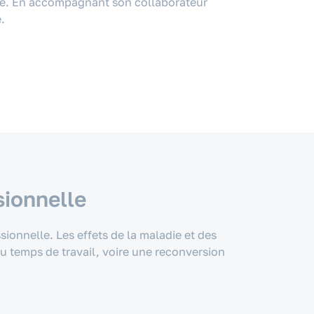
rise. En accompagnant son collaborateur
.
sionnelle
ionnelle. Les effets de la maladie et des
du temps de travail, voire une reconversion