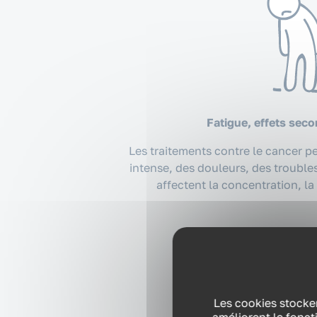
Fatigue, effets seco
Les traitements contre le cancer 
intense, des douleurs, des troubles
affectent la concentration, l
Les cookies stocken