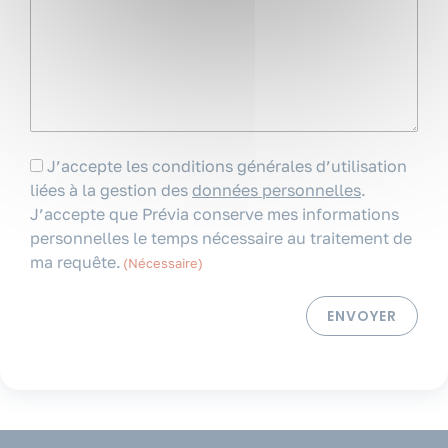
RGPD
J’accepte les conditions générales d’utilisation
liées à la gestion des
données personnelles
.
(Nécessaire)
J’accepte que Prévia conserve mes informations
personnelles le temps nécessaire au traitement de
ma requête.
(Nécessaire)