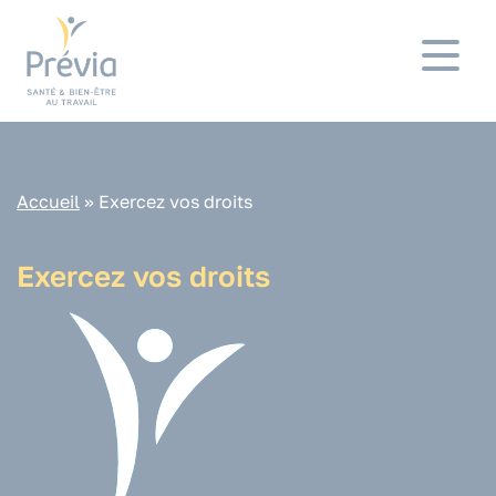
Panneau de gestion des cookies
Accueil
»
Exercez vos droits
Exercez vos droits