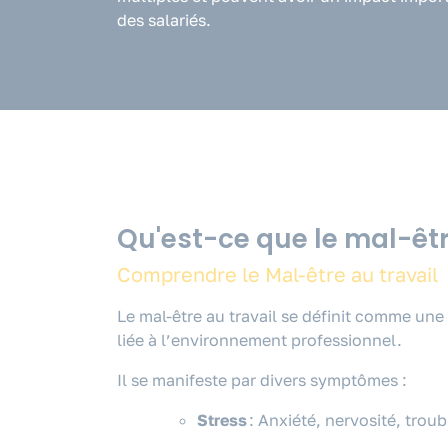
des salariés.
Qu'est-ce que le mal-êtr
Comprendre le Mal-être au travail
Le mal-être au travail se définit comme un
liée à l’environnement professionnel.
Il se manifeste par divers symptômes :
Stress
: Anxiété, nervosité, troub