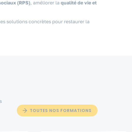
sociaux (RPS)
, améliorer la
qualité de vie et
s solutions concrètes pour restaurer la
s
TOUTES NOS FORMATIONS