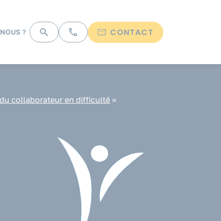
CONTACT
NOUS ?
 collaborateur en difficulté
»