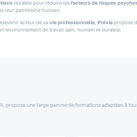
ctions
durable pour réduire les
facteurs de risques psycho
ver leur patrimoine humain.
edevenir acteur de sa
vie professionnelle
,
Prévia
propose de
 un environnement de travail sain, humain et durable.
ail, propose
une large gamme de formations adaptées à tou