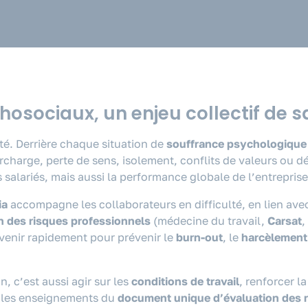
chosociaux, un enjeu collectif de
ité. Derrière chaque situation de
souffrance psychologique
rcharge, perte de sens, isolement, conflits de valeurs ou 
 salariés, mais aussi la performance globale de l’entreprise
ia
accompagne les collaborateurs en difficulté, en lien ave
n des risques professionnels
(médecine du travail,
Carsat
,
enir rapidement pour prévenir le
burn-out
, le
harcèlement
 c’est aussi agir sur les
conditions de travail
, renforcer l
, les enseignements du
document unique d’évaluation des 