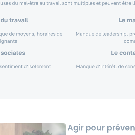
uses du mal-être au travail sont multiples et peuvent être li
 du travail
Le m
nque de moyens, horaires de
Manque de leadership, pr
aignants
com
 sociales
Le conte
, sentiment d’isolement
Manque d’intérêt, de sens
Agir pour préveni