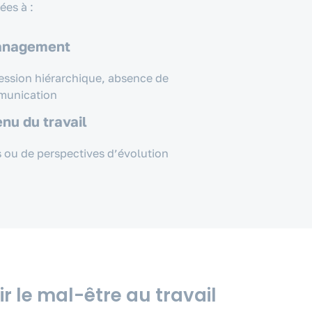
ées à :
anagement
ession hiérarchique, absence de
munication
nu du travail
 ou de perspectives d’évolution
r le mal-être au travail