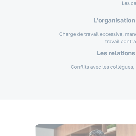
Les ca
L’organisation
Charge de travail excessive, ma
travail contr
Les relations
Conflits avec les collègues