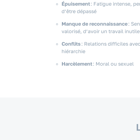
Épuisement
: Fatigue intense, pe
d’être dépassé
Manque de reconnaissance
: Sen
valorisé, d’avoir un travail inutile
Conflits
: Relations difficiles ave
hiérarchie
Harcèlement
: Moral ou sexuel