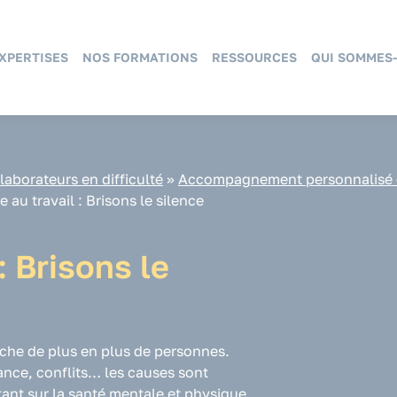
XPERTISES
NOS FORMATIONS
RESSOURCES
QUI SOMMES-
aborateurs en difficulté
»
Accompagnement personnalisé du
e au travail : Brisons le silence
: Brisons le
ouche de plus en plus de personnes.
nce, conflits… les causes sont
tant sur la santé mentale et physique