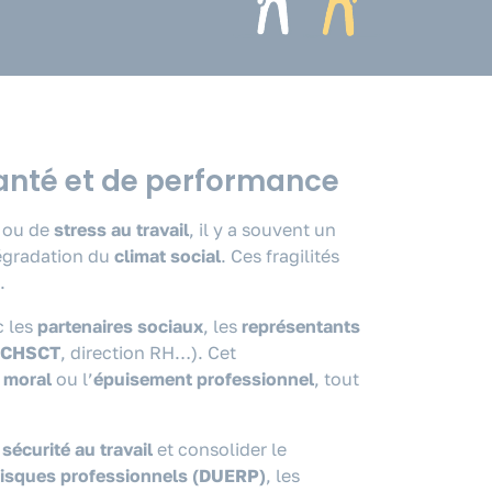
 santé et de performance
ou de
stress au travail
, il y a souvent un
dégradation du
climat social
. Ces fragilités
.
c les
partenaires sociaux
, les
représentants
CHSCT
, direction RH…). Cet
 moral
ou l’
épuisement professionnel
, tout
a
sécurité au travail
et consolider le
risques professionnels (DUERP)
, les