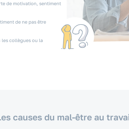
rte de motivation, sentiment
timent de ne pas être
c les collègues ou la
Les causes du mal-être au travai