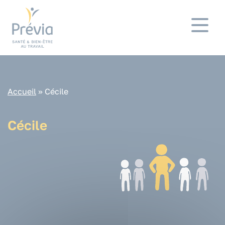
Panneau de gestion des cookies
Accueil
»
Cécile
Cécile