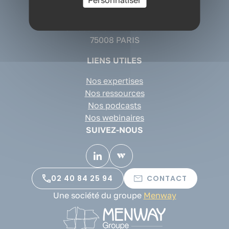
Personnaliser
CONTACT
Cabinet conseil QVT Paris
82 boulevard Haussmann
75008 PARIS
LIENS UTILES
Nos expertises
Nos ressources
Nos podcasts
Nos webinaires
SUIVEZ-NOUS
02 40 84 25 94
CONTACT
Une société du groupe
Menway