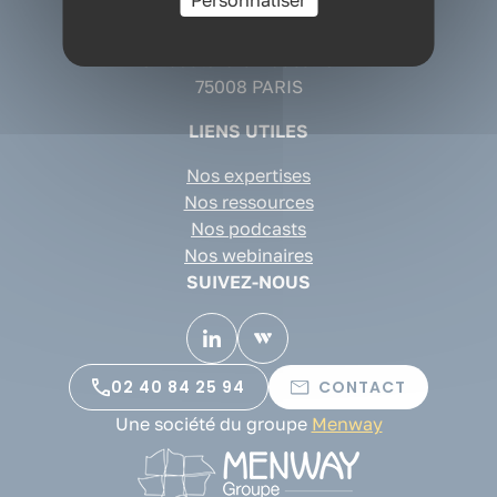
Personnaliser
CONTACT
Cabinet conseil QVT Paris
82 boulevard Haussmann
75008 PARIS
LIENS UTILES
Nos expertises
Nos ressources
Nos podcasts
Nos webinaires
SUIVEZ-NOUS
02 40 84 25 94
CONTACT
Une société du groupe
Menway