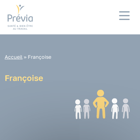
Panneau de gestion des cookies
Accueil
»
Françoise
Françoise