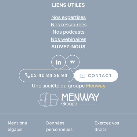
LIENS UTILES
Nos expertises
Nos ressources
Nos podcasts
Nos webinaires
SUIVEZ-NOUS
02 40 84 25 94
CONTACT
Une société du groupe
Menway
Mentions
Données
Exercez vos
légales
personnelles
droits