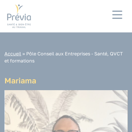
Panneau de gestion des cookies
Accueil
»
Pôle Conseil aux Entreprises - Santé, QVCT
et formations
Mariama