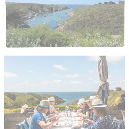
VOUS ÊTES ?
NOS EXPERTISES
NOS FORMATIONS
RESSOURCES