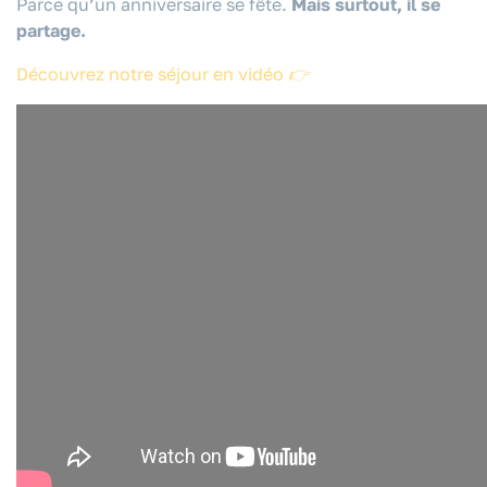
Parce qu’un anniversaire se fête.
Mais surtout, il se
partage.
Découvrez notre séjour en vidéo 👉