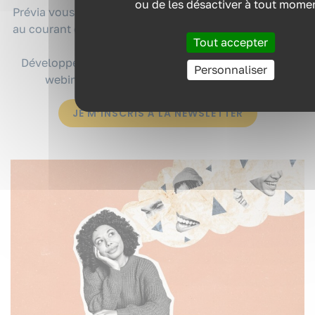
ou de les désactiver à tout mome
Prévia vous propose plusieurs formats pour vous tenir
au courant de tous les sujets santé au travail, QVCT et
Tout accepter
ressources humaines.
Développez vos connaissances avec nos podcasts,
Personnaliser
webinaires et articles, où que vous soyez !
JE M’INSCRIS À LA NEWSLETTER