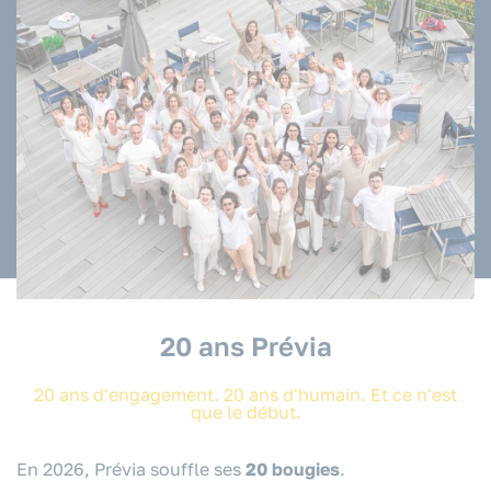
20 ans Prévia
20 ans d'engagement. 20 ans d'humain. Et ce n'est
que le début.
En 2026, Prévia souffle ses
20 bougies
.