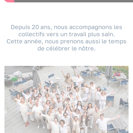
Depuis 20 ans, nous accompagnons les
collectifs vers un travail plus sain.
Cette année, nous prenons aussi le temps
de célébrer le nôtre.