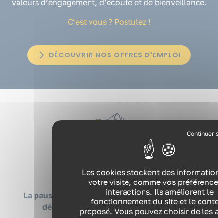
valeurs d’engagement, d’écoute et de bienveillance.
C’est vous ? Postulez !
DÉCOUVRIR NOS OFFRES D'EMPLOI
Les cookies stockent des informatio
Nos ressources
votre visite, comme vos préférence
interactions. Ils améliorent le
La pause-café « Santé et QVCT » avec Prévia :
fonctionnement du site et le cont
découvrez toutes nos ressources !
proposé. Vous pouvez choisir de les a