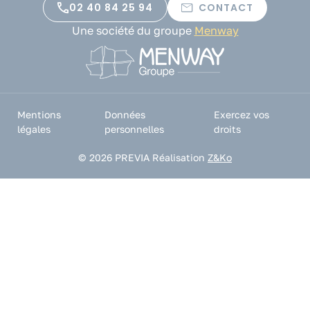
02 40 84 25 94
CONTACT
Une société du groupe
Menway
Mentions
Données
Exercez vos
légales
personnelles
droits
© 2026 PREVIA
Réalisation
Z&Ko