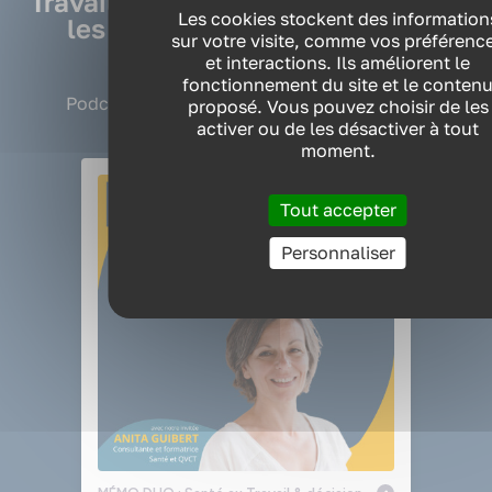
Travailler sans se brûler : prévenir
Les cookies stockent des information
les RPS et protéger la santé
sur votre visite, comme vos préférenc
mentale
et interactions. Ils améliorent le
fonctionnement du site et le conten
Podcast Mémo Duo – Épisode 05 (Saison 4)
proposé. Vous pouvez choisir de les
activer ou de les désactiver à tout
moment.
Tout accepter
Personnaliser