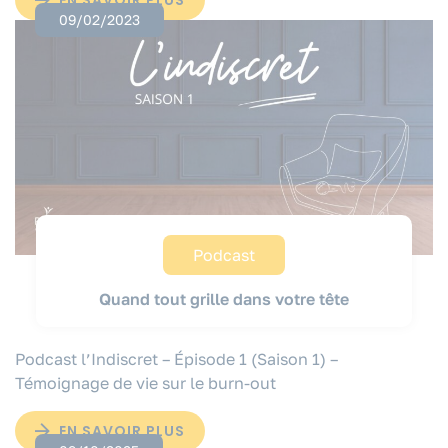
EN SAVOIR PLUS
09/02/2023
Podcast
Quand tout grille dans votre tête
Podcast l’Indiscret – Épisode 1 (Saison 1) –
Témoignage de vie sur le burn-out
EN SAVOIR PLUS