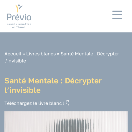
Panneau de gestion des cookies
Accueil
»
Livres blancs
»
Santé Mentale : Décrypter
l’invisible
Santé Mentale : Décrypter
l’invisible
Téléchargez le livre blanc ! 👇