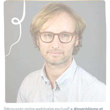
Absentéisme et Santé mentale :
prévenir pour agir !
Inscrivez-vous au webinaire pour voir le replay
Découvrez notre webinaire exclusif
« Absentéisme et