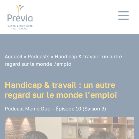
Panneau de gestion des cookies
Accueil
»
Podcasts
»
Handicap & travail : un autre
regard sur le monde l’emploi
Handicap & travail : un autre
regard sur le monde l’emploi
Podcast Mémo Duo – Épisode 10 (Saison 3)