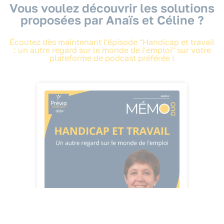
Vous voulez découvrir les solutions
proposées par Anaïs et Céline ?
Écoutez dès maintenant l'épisode "Handicap et travail
: un autre regard sur le monde de l'emploi" sur votre
plateforme de podcast préférée !