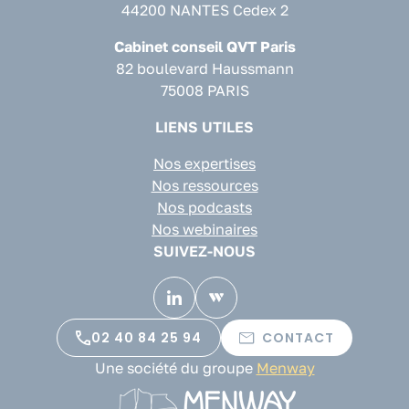
44200 NANTES Cedex 2
Cabinet conseil QVT Paris
82 boulevard Haussmann
75008 PARIS
LIENS UTILES
Nos expertises
Nos ressources
Nos podcasts
Nos webinaires
SUIVEZ-NOUS
02 40 84 25 94
CONTACT
Une société du groupe
Menway