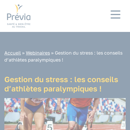
Panneau de gestion des cookies
Accueil
»
Webinaires
»
Gestion du stress : les conseils
d’athlètes paralympiques !
Gestion du stress : les conseils
d’athlètes paralympiques !