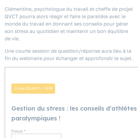
Clémentine, psychologue du travail et cheffe de projet
QVCT pourra alors réagir et faire le parallèle avec le
monde du travail en donnant ses conseils pour gérer
son stress au quotidien et maintenir un bon équilibre
de vie.
Une courte session de question/réponse aura lieu à la
fin du webinaire pour échanger et approfondir le sujet.