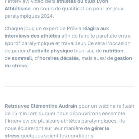
l’interview vidéo de
5 athlètes du club Lyon
Athlétisme
, en cours de qualification pour les jeux
paralympiques 2024.
Chaque jour, un expert de Prévia
réagira aux
interviews des athlètes
afin de faire le parallèle entre
sportif paralympique et travailleur. Ce sera l’occasion
de parler d’
activité physique
bien-sûr, de
nutrition
,
de
sommeil
, d’
horaires décalés
, mais aussi de
gestion
du stress
.
Retrouvez Clémentine Audrain
pour un webinaire flash
de 15 min lors duquel nous découvrirons ensemble
l’interview de plusieurs athlètes paralympiques. Ils
nous éclaireront sur leur manière de
gérer le
stress
quelques soient les conditions.