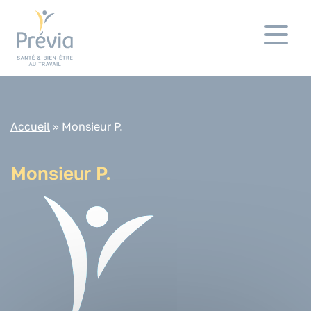
Panneau de gestion des cookies
Accueil
»
Monsieur P.
Monsieur P.