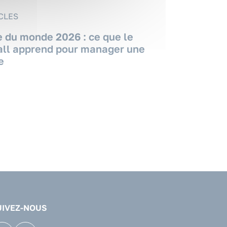
CLES
 du monde 2026 : ce que le
all apprend pour manager une
e
UIVEZ-NOUS