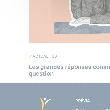
ACTUALITÉS
Les grandes réponses comme
question
Les images ont ce pouvoir de rendre visible 
Cet été, Prévia vous propose de porter un a
PRÉVIA