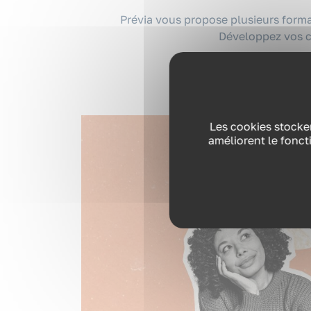
Prévia vous propose plusieurs forma
Développez vos c
Les cookies stocken
améliorent le fonct