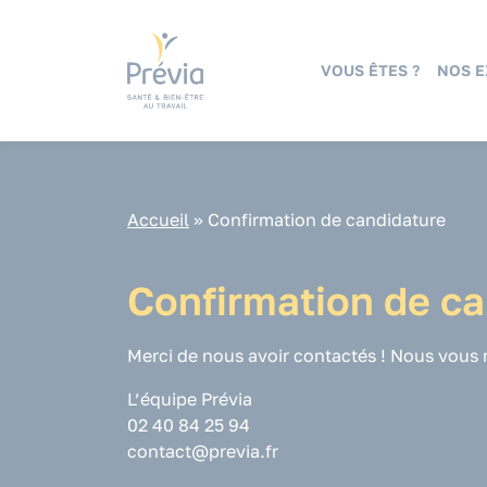
Panneau de gestion des cookies
VOUS ÊTES ?
NOS E
Accueil
»
Confirmation de candidature
Confirmation de ca
Merci de nous avoir contactés ! Nous vous 
L’équipe Prévia
02 40 84 25 94
contact@previa.fr