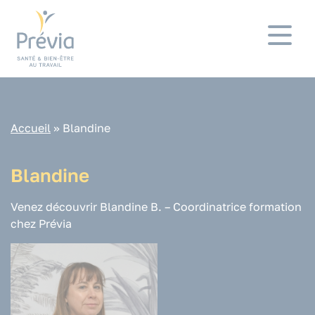
Panneau de gestion des cookies
Accueil
»
Blandine
Blandine
Venez découvrir Blandine B. – Coordinatrice formation
chez Prévia