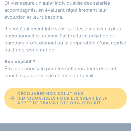
Olivier assure un
suivi
individualisé des salariés
accompagnés, en évaluant régulièrement leur
évolution et leurs besoins.
Il peut également intervenir sur des dimensions plus
opérationnelles, comme l’aide à la valorisation du
parcours professionnel ou la préparation d’une reprise
ou d’une réorientation.
Son objectif ?
Être une boussole pour les collaborateurs en arrêt
pour les guider vers le chemin du travail.
DÉCOUVREZ NOS SOLUTIONS
INDIVIDUALISÉES POUR LES SALARIÉS EN
ARRÊT DE TRAVAIL DE LONGUE DURÉE