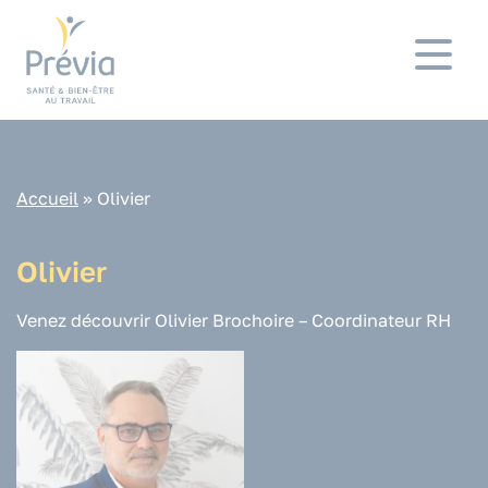
Panneau de gestion des cookies
Accueil
»
Olivier
Olivier
Venez découvrir Olivier Brochoire – Coordinateur RH