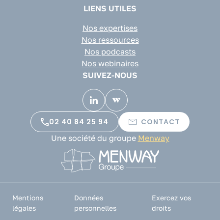
LIENS UTILES
Nos expertises
Nos ressources
Nos podcasts
Nos webinaires
SUIVEZ-NOUS
02 40 84 25 94
CONTACT
Une société du groupe
Menway
Mentions
Données
Exercez vos
légales
personnelles
droits