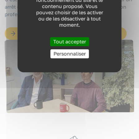
fonctionnement du site et le
contenu proposé. Vous
arrêt de travail en véritable étape de reconstruction
pouvez choisir de les activer
professionnelle.
RESSOURCES
ou de les désactiver à tout
moment.
QUI SOMMES-NOUS ?
DÉCOUVREZ L'ENTIÈRETÉ DE NOTRE ÉQUIPE
Tout accepter
Personnaliser
CONTACT