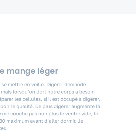
je mange léger
 se mettre en veille. Digérer demande
mais lorsqu’on dort notre corps a besoin
arer les cellules, si il est occupé à digérer,
 bonne qualité. De plus digérer augmente la
 me couche pas non plus le ventre vide, le
h30 maximum avant d’aller dormir. Je
er.