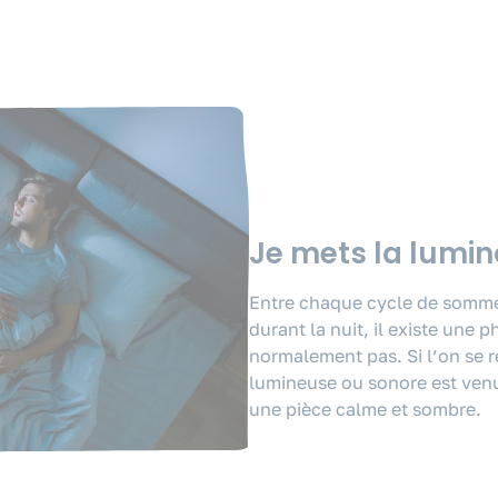
Je mets la lumi
Entre chaque cycle de somme
durant la nuit, il existe une 
normalement pas. Si l’on se ré
lumineuse ou sonore est venu
une pièce calme et sombre.