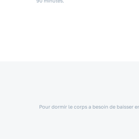
90 minutes.
Pour dormir le corps a besoin de baisser e