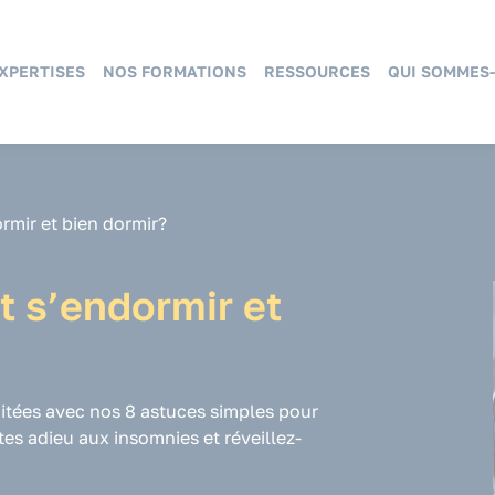
XPERTISES
NOS FORMATIONS
RESSOURCES
QUI SOMMES-
mir et bien dormir?
 s’endormir et
itées avec nos 8 astuces simples pour
es adieu aux insomnies et réveillez-