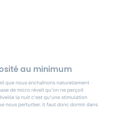
nosité au minimum
il que nous enchaînons naturellement
phase de micro réveil qu’on ne perçoit
veille la nuit c’est qu’une stimulation
e nous perturber. Il faut donc dormir dans