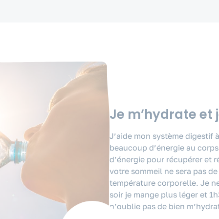
Je m’hydrate et 
J’aide mon système digestif à
beaucoup d’énergie au corps 
d’énergie pour récupérer et rép
votre sommeil ne sera pas de
température corporelle. Je ne
soir je mange plus léger et 1
n’oublie pas de bien m’hydrat