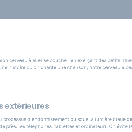
mon cerveau à aller se coucher en exerçant des petits rituel
t une histoire ou on chante une chanson, notre cerveau a be
s extérieures
 au processus d’endormissement puisque la lumière bleue de
 près, les téléphones, tablettes et ordinateur). On évite le