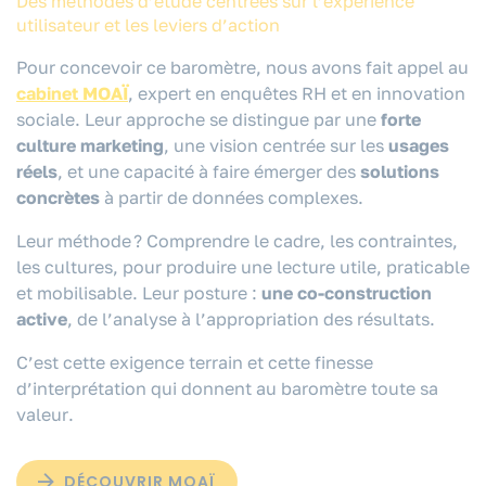
Des méthodes d’étude centrées sur l’expérience
utilisateur et les leviers d’action
Pour concevoir ce baromètre, nous avons fait appel au
cabinet MOAÏ
, expert en enquêtes RH et en innovation
sociale. Leur approche se distingue par une
forte
culture marketing
, une vision centrée sur les
usages
réels
, et une capacité à faire émerger des
solutions
concrètes
à partir de données complexes.
Leur méthode ? Comprendre le cadre, les contraintes,
les cultures, pour produire une lecture utile, praticable
et mobilisable. Leur posture :
une co-construction
active
, de l’analyse à l’appropriation des résultats.
C’est cette exigence terrain et cette finesse
d’interprétation qui donnent au baromètre toute sa
valeur
.
DÉCOUVRIR MOAÏ