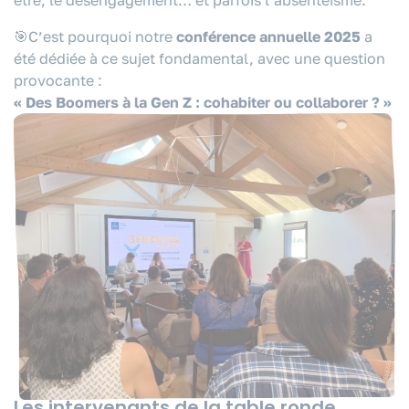
être, le désengagement… et parfois l’absentéisme.
🎯C’est pourquoi notre
conférence annuelle 2025
a
été dédiée à ce sujet fondamental, avec une question
provocante :
« Des Boomers à la Gen Z : cohabiter ou collaborer ? »
Les intervenants de la table ronde