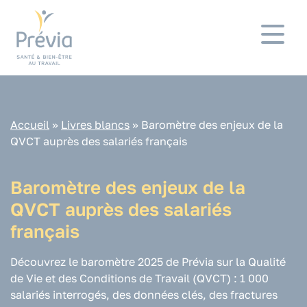
Panneau de gestion des cookies
Accueil
»
Livres blancs
»
Baromètre des enjeux de la
QVCT auprès des salariés français
Baromètre des enjeux de la
QVCT auprès des salariés
français
Découvrez le baromètre 2025 de Prévia sur la Qualité
de Vie et des Conditions de Travail (QVCT) : 1 000
salariés interrogés, des données clés, des fractures