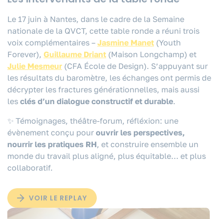
Le 17 juin à Nantes, dans le cadre de la Semaine
nationale de la QVCT, cette table ronde a réuni trois
voix complémentaires –
Jasmine Manet
(Youth
Forever),
Guillaume Driant
(Maison Longchamp) et
Julie Mesmeur
(CFA École de Design). S’appuyant sur
les résultats du baromètre, les échanges ont permis de
décrypter les fractures générationnelles, mais aussi
les
clés d’un dialogue constructif et durable
.
✨ Témoignages, théâtre-forum, réfléxion: une
évènement conçu pour
ouvrir les perspectives,
nourrir les pratiques RH
, et construire ensemble un
monde du travail plus aligné, plus équitable… et plus
collaboratif.
VOIR LE REPLAY