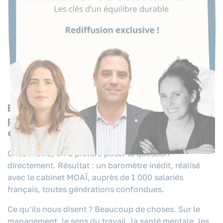
Et si on arrêtait de deviner ce que
pensent vraiment les salariés du travail
en 2025 ?
Chez Prévia, on a préféré poser la question
directement. Résultat : un baromètre inédit, réalisé
avec le cabinet MOAÏ, auprès de 1 000 salariés
français, toutes générations confondues.
Ce qu’ils nous disent ?
Beaucoup de choses. Sur le
management, le sens du travail, la santé mentale, les