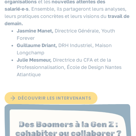
organisations
et les
nouvelles attentes des
salarié·e·s
. Ensemble, ils partageront leurs analyses,
leurs pratiques concrètes et leurs visions du
travail de
demain.
Jasmine Manet,
Directrice Générale, Youth
Forever
Guillaume Driant,
DRH Industriel, Maison
Longchamp
Julie Mesmeur,
Directrice du CFA et
de la
Professionnalisation,
École de Design Nantes
Atlantique
DÉCOUVRIR LES INTERVENANTS