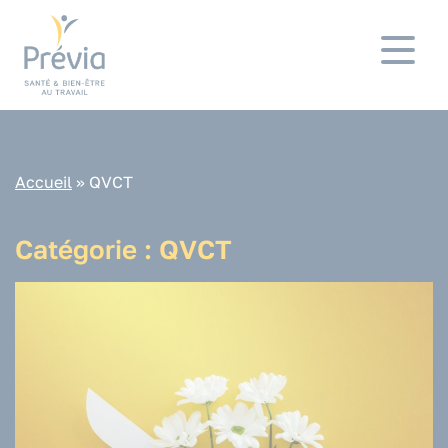
Panneau de gestion des cookies
Accueil
»
QVCT
Catégorie :
QVCT