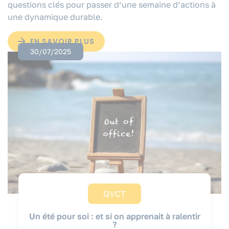
questions clés pour passer d’une semaine d’actions à
une dynamique durable.
EN SAVOIR PLUS
30/07/2025
QVCT
Un été pour soi : et si on apprenait à ralentir
?