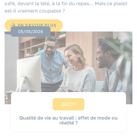
café, devant la télé, à la fin du repas… Mais ce plaisir
est-il vraiment coupable ?
EN SAVOIR PLUS
05/06/2024
QVCT
Qualité de vie au travail : effet de mode ou
réalité ?