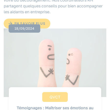
voire du découragement. Nos coordinateurs RH
partagent quelques conseils pour bien accompagner
les aidants en entreprise.
EN SAVOIR PLUS
18/09/2024
QVCT
Témoignages : Maîtriser ses émotions au