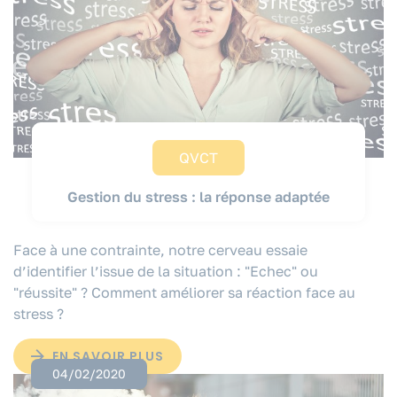
QVCT
Gestion du stress : la réponse adaptée
Face à une contrainte, notre cerveau essaie
d’identifier l’issue de la situation : "Echec" ou
"réussite" ? Comment améliorer sa réaction face au
stress ?
EN SAVOIR PLUS
04/02/2020